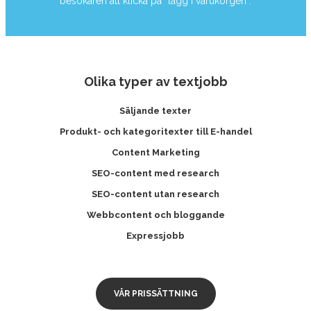
besökaren att klicka på “lägg i varukorgen”.
Olika typer av textjobb
Säljande texter
Produkt- och kategoritexter till E-handel
Content Marketing
SEO-content med research
SEO-content utan research
Webbcontent och bloggande
Expressjobb
VÅR PRISSÄTTNING